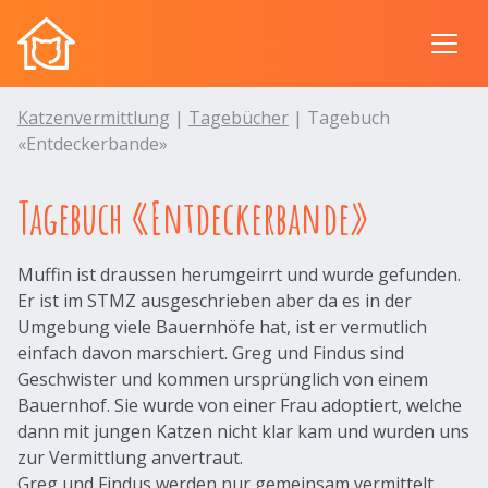
Katzenvermittlung
|
Tagebücher
| Tagebuch
«Entdeckerbande»
Tagebuch «Entdeckerbande»
Muffin ist draussen herumgeirrt und wurde gefunden.
Er ist im STMZ ausgeschrieben aber da es in der
Umgebung viele Bauernhöfe hat, ist er vermutlich
einfach davon marschiert. Greg und Findus sind
Geschwister und kommen ursprünglich von einem
Bauernhof. Sie wurde von einer Frau adoptiert, welche
dann mit jungen Katzen nicht klar kam und wurden uns
zur Vermittlung anvertraut.
Greg und Findus werden nur gemeinsam vermittelt.