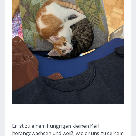
Er ist zu einem hungrigen kleinen Kerl
herangewachsen und weiß, wie er uns zu seinem