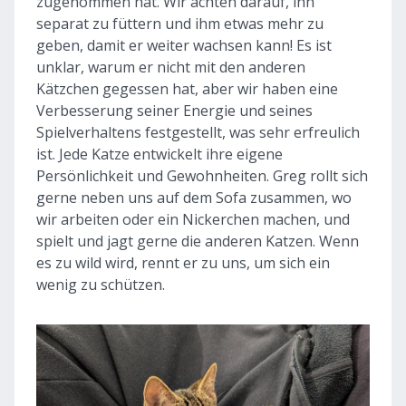
zugenommen hat. Wir achten darauf, ihn
separat zu füttern und ihm etwas mehr zu
geben, damit er weiter wachsen kann! Es ist
unklar, warum er nicht mit den anderen
Kätzchen gegessen hat, aber wir haben eine
Verbesserung seiner Energie und seines
Spielverhaltens festgestellt, was sehr erfreulich
ist. Jede Katze entwickelt ihre eigene
Persönlichkeit und Gewohnheiten. Greg rollt sich
gerne neben uns auf dem Sofa zusammen, wo
wir arbeiten oder ein Nickerchen machen, und
spielt und jagt gerne die anderen Katzen. Wenn
es zu wild wird, rennt er zu uns, um sich ein
wenig zu schützen.