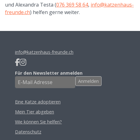
und Alexandra Testa (
076 369 58 64
,
info@katzenhaus-
freunde.ch
) helfen gerne weiter.
info@katzenhaus-freunde.ch
Für den Newsletter anmelden
Eine Katze adoptieren
Mein Tier abgeben
Wie können Sie helfen?
Datenschutz