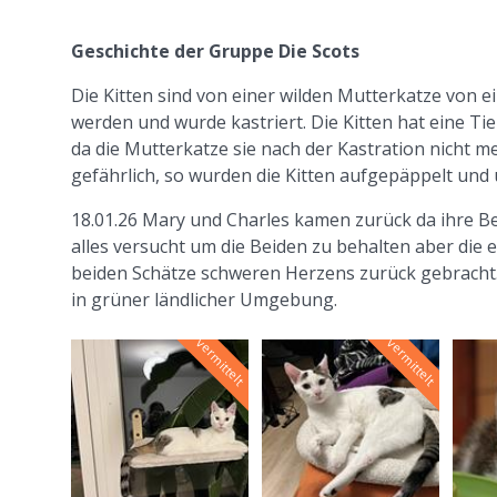
Geschichte der Gruppe Die Scots
Die Kitten sind von einer wilden Mutterkatze von
werden und wurde kastriert. Die Kitten hat eine 
da die Mutterkatze sie nach der Kastration nicht 
gefährlich, so wurden die Kitten aufgepäppelt und
18.01.26 Mary und Charles kamen zurück da ihre Besi
alles versucht um die Beiden zu behalten aber die e
beiden Schätze schweren Herzens zurück gebracht.
in grüner ländlicher Umgebung.
vermittelt
vermittelt