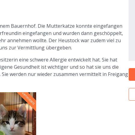
 einem Bauernhof. Die Mutterkatze konnte eingefangen
Tierfreundin eingefangen und wurden dann geschöppelt,
mehr annehmen wollte. Der Heustock war zudem viel zu
 uns zur Vermittlung übergeben.
tzerin eine schwere Allergie entwickelt hat. Sie hat
igene Gesundheit ist wichtiger und so hat sie uns die
 Sie werden nur wieder zusammen vermittelt in Freigang
vermittelt