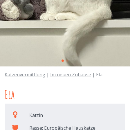
Katzenvermittlung
|
Im neuen Zuhause
| Ela
Ela
Kätzin
Rasse: Europäische Hauskatze