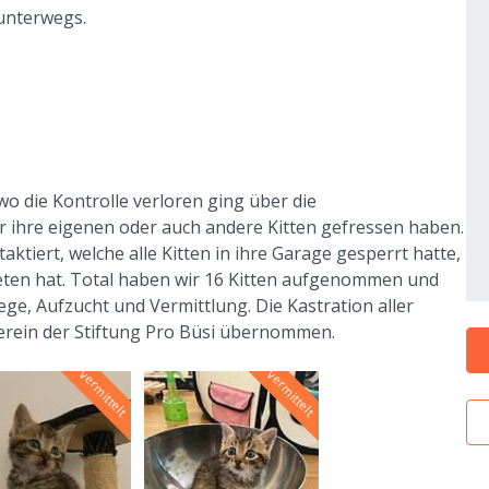
 unterwegs.
o die Kontrolle verloren ging über die
r ihre eigenen oder auch andere Kitten gefressen haben.
ktiert, welche alle Kitten in ihre Garage gesperrt hatte,
beten hat. Total haben wir 16 Kitten aufgenommen und
lege, Aufzucht und Vermittlung. Die Kastration aller
rein der Stiftung Pro Büsi übernommen.
vermittelt
vermittelt