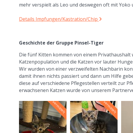
mehr verspielt als Leo und deswegen oft mit Yoko
Details Impfungen/Kastration/Chip
Geschichte der Gruppe Pinsel-Tiger
Die fünf Kitten kommen von einem Privathaushalt w
Katzenpopulation und die Katzen vor lauter Hunge
Wir wurden von einer verzweifelten Nachbarin konta
damit ihnen nichts passiert und dann um Hilfe ge
diese auf verschiedene Pflegestellen verteilt zur Pf
erwachsenen Katzen wurde von unserem Partnerve
vermittelt
vermittelt